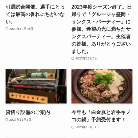
引退試合開催。選手にとっ
2023年度シーズン終了。日
ては最高の誉れにちがいな
帰りで「グルージャ盛岡・
い。
サンクス・パーティー」に
参加。希望の光に満ちたサ
2023年12月25日
ンクスパーティー。主催者
の皆様、ありがとうござい
ました。
2023年12月5日
貸切り設備のご案内
今年も「白金豚と岩手キノ
コの鍋」予約受付ます！
2023年11月4日
2023年10月31日