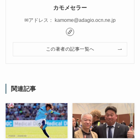
カモメセラー
✉アドレス： kamome@adagio.ocn.ne.jp
この著者の記事一覧へ
関連記事