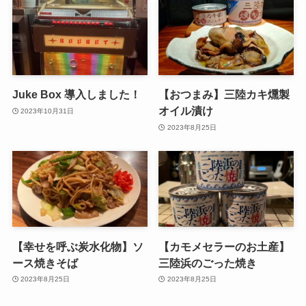
Juke Box 導入しました！
【おつまみ】三陸カキ燻製
オイル漬け
2023年10月31日
2023年8月25日
【幸せを呼ぶ炭水化物】ソ
【カモメセラーのお土産】
ース焼きそば
三陸浜のごった焼き
2023年8月25日
2023年8月25日