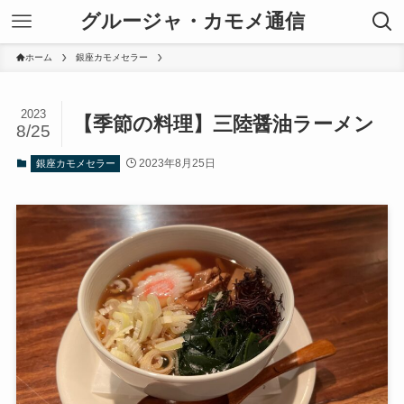
グルージャ・カモメ通信
ホーム
銀座カモメセラー
2023
【季節の料理】三陸醤油ラーメン
8/25
2023年8月25日
銀座カモメセラー